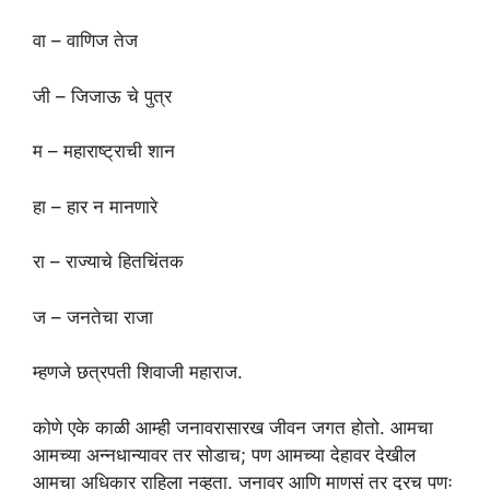
वा – वाणिज तेज
जी – जिजाऊ चे पुत्र
म – महाराष्ट्राची शान
हा – हार न मानणारे
रा – राज्याचे हितचिंतक
ज – जनतेचा राजा
म्हणजे छत्रपती शिवाजी महाराज.
कोणे एके काळी आम्ही जनावरासारख जीवन जगत होतो. आमचा
आमच्या अन्नधान्यावर तर सोडाच; पण आमच्या देहावर देखील
आमचा अधिकार राहिला नव्हता. जनावर आणि माणसं तर दूरच पणः