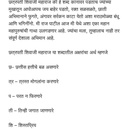
छत्रपती शिवाजी महाराज की हे शब्द कानावर पडताच ज्यांच्या
मुखातून आपोआपच जय बाहेर पडतो, रक्त सळसळते, छाती
अभिमानाने फुगते, अंगावर सर्रकन काटा येतो अशा मराठमोळ्या बंधू
आणि भगिनींनो. मी राज पाटील आज मी येथे अशा एका महान
महापुरुषांची गाथा उलगडणार आहे. ज्यांचा मला, तुम्हालाच नाही तर
संपूर्ण देशाला अभिमान आहे.
छत्रपती शिवाजी महाराज या शब्दातील अक्षरांचा अर्थ म्हणजे
छ- छत्तीस हत्तीचे बळ असणारे
त्र – त्रस्त मोगलांना करणारे
प – परत न फिरणारे
ती – तिन्ही जगात जाणणारे
शि – शिस्तप्रिय