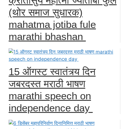
क्रांतीसुर्य महात्मा ज्योतीबा फुले
(थोर समाज सुधारक)
mahatma jotiba fule
marathi bhashan
15 ऑगस्ट स्वातंत्र्य दिन
जबरदस्त मराठी भाषण
marathi speech on
independence day