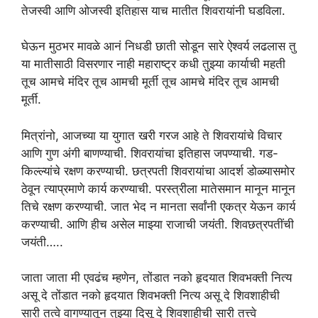
तेजस्वी आणि ओजस्वी इतिहास याच मातीत शिवरायांनी घडविला.
घेऊन मुठभर मावळे आनं निधडी छाती सोडून सारे ऐश्वर्य लढलास तु
या मातीसाठी विसरणार नाही महाराष्ट्र कधी तुझ्या कार्याची महती
तूच आमचे मंदिर तूच आमची मूर्ती तूच आमचे मंदिर तूच आमची
मूर्ती.
मित्रांनो, आजच्या या युगात खरी गरज आहे ते शिवरायांचे विचार
आणि गुण अंगी बाणण्याची. शिवरायांचा इतिहास जपण्याची. गड-
किल्ल्यांचे रक्षण करण्याची. छत्रपती शिवरायांचा आदर्श डोळ्यासमोर
ठेवून त्याप्रमाणे कार्य करण्याची. परस्त्रीला मातेसमान मानून मानून
तिचे रक्षण करण्याची. जात भेद न मानता सर्वांनी एकत्र येऊन कार्य
करण्याची. आणि हीच असेल माझ्या राजाची जयंती. शिवछत्रपतींची
जयंती…..
जाता जाता मी एवढंच म्हणेन, तोंडात नको हृदयात शिवभक्ती नित्य
असू दे तोंडात नको हृदयात शिवभक्ती नित्य असू दे शिवशाहीची
सारी तत्वे वागण्यातून तुझ्या दिसू दे शिवशाहीची सारी तत्त्वे