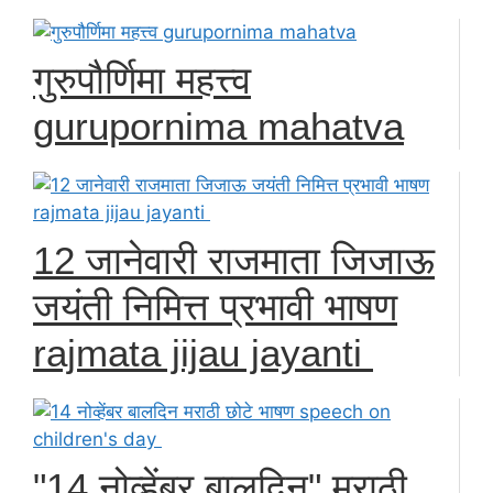
गुरुपौर्णिमा महत्त्व
gurupornima mahatva
12 जानेवारी राजमाता जिजाऊ
जयंती निमित्त प्रभावी भाषण
rajmata jijau jayanti
"14 नोव्हेंबर बालदिन" मराठी