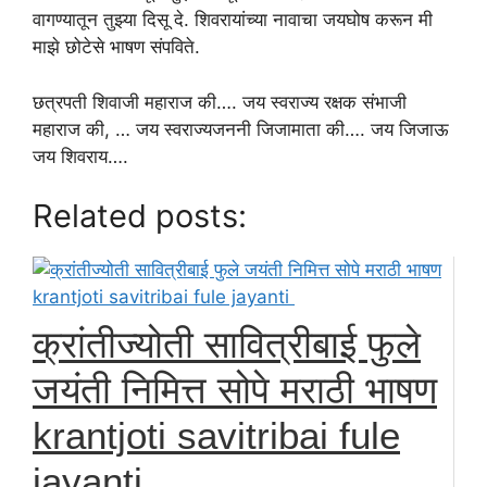
वागण्यातून तुझ्या दिसू दे. शिवरायांच्या नावाचा जयघोष करून मी
माझे छोटेसे भाषण संपविते.
छत्रपती शिवाजी महाराज की…. जय स्वराज्य रक्षक संभाजी
महाराज की, … जय स्वराज्यजननी जिजामाता की…. जय जिजाऊ
जय शिवराय….
Related posts:
क्रांतीज्योती सावित्रीबाई फुले
जयंती निमित्त सोपे मराठी भाषण
krantjoti savitribai fule
jayanti