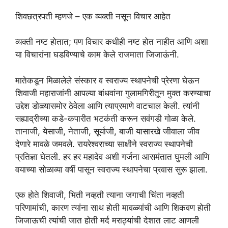
शिवछत्रपती म्हणजे – एक व्यक्ती नसून विचार आहेत
व्यक्ती नष्ट होतात; पण विचार कधीही नष्ट होत नाहीत आणि अशा
या विचारांना घडविण्याचे काम केले राजमाता जिजाऊंनी.
मातेकडून मिळालेले संस्कार व स्वराज्य स्थापनेची प्रेरणा घेऊन
शिवाजी महाराजांनी आपल्या बांधवांना गुलामगिरीतून मुक्त करण्याचा
उद्देश डोळ्यासमोर ठेवेला आणि त्याप्रमाणे वाटचाल केली. त्यांनी
सह्याद्रीच्या कडे-कपारीत भटकंती करून सवंगडी गोळा केले.
तानाजी, येसाजी, नेताजी, सूर्याजी, बाजी यासारखे जीवाला जीव
देणारे मावळे जमवले. रायरेश्वराच्या साक्षीने स्वराज्य स्थापनेची
प्रतिज्ञा घेतली. हर हर महादेव अशी गर्जना आसमंतात घुमली आणि
वयाच्या सोळाव्या वर्षी पासून स्वराज्य स्थापनेचा प्रवास सुरू झाला.
एक होते शिवाजी, भिती नव्हती त्याना जगाची चिंता नव्हती
परिणामांची, कारण त्यांना साथ होती मावळ्यांची आणि शिकवण होती
जिजाऊची त्यांची जात होती मर्द मराठ्यांची देशात लाट आणली