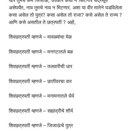
थोर तुमचे कर्म जिजाऊ, उपकार कधी न फिटणार चंद्रसूर्य
असेपर्यंत, नाव तुमचे नाव न मिटणार. अशा या वीर मातेने घडविलेला
कसा असेल तो पुत्र? कसा असेल तो राजा? कसे असेल ते राज्य ?
आणि कसे असतील ते छत्रपती ? अहो,
शिवछत्रपती म्हणजे – मावळ्यांचा मेळ
शिवछत्रपती म्हणजे – मनगटातले बळ
शिवछत्रपती म्हणजे – तलवारीची धार
शिवछत्रपती म्हणजे – छातीवरचा वार
शिवछत्रपती म्हणजे – मनामनातले धैर्य
शिवछत्रपती म्हणजे – सह्याद्रीचे शौर्य
शिवछत्रपती म्हणजे – जिजाऊंचे पुत्र