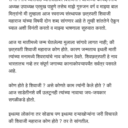
अध्यक्ष उपाध्यक्ष प्रमुख पाहुणे तसेच माझे गुरुजन वर्ग व माझ्या बाल
मित्रांनो मी तुम्हाला आज स्वराज्य संस्थापक छत्रपती शिवाजी
महाराज यांच्या विषयी दोन शब्द सांगणार आहे ते तुम्ही शांततेने ऐकून
घ्याल अशी विनंती करतो व माझ्या भाषणाला सुरुवात करतो.
आज या मातीमध्ये जन्म घेतलेल्या मुलाला सांगावे लागत नाही; की
छत्रपती शिवाजी महाराज कोण होते. कारण जन्मताच इथली माती
त्यांच्या मनामध्ये शिवरायांचे नाव कोरून ठेवते. शिवछत्रपती हे नाव
भारतातच नव्हे तर संपूर्ण जगाच्या कानाकोपऱ्यापर्यंत सर्वत्र पसरले
आहे.
कोण होते हे शिवाजी ? असे कोणते काम त्यांनी केले होते ? की
आज साडेतीनशे वर्षे उलटूनही त्यांच्या नावाचा जय-जयकार
सगळीकडे होतो.
इथल्या लोकांना तर सोडाच पण इथल्या दऱ्याखोऱ्यांना जरी विचारले
की शिवाजी महाराज कोण होते ? तर ते सांगतील.