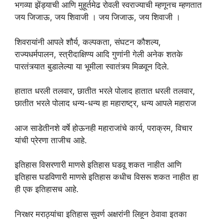
भगव्या झेंड्याची आणि मुहूर्तमेढ रोवली स्वराज्याची म्हणूनच म्हणतात
जय जिजाऊ, जय शिवाजी । जय जिजाऊ, जय शिवाजी ।
शिवरायांनी आपले शौर्य, कल्पकता, संघटन कौशल्य,
राज्यधर्मपालन, स्त्रीदाक्षिण्य आदि गुणांनी गेली अनेक शतके
पारतंत्र्यात बुडालेल्या या भूमीला स्वातंत्र्य मिळवून दिले.
हातात धरली तलवार, छातीत भरले पोलाद हातात धरली तलवार,
छातीत भरले पोलाद धन्य-धन्य हा महाराष्ट्र, धन्य आपले महाराज
आज साडेतीनशे वर्षे होऊनही महाराजांचे कार्य, पराक्रम, विचार
यांची प्रेरणा ताजीच आहे.
इतिहास विसरणारी माणसे इतिहास घडवू शकत नाहीत आणि
इतिहास घडविणारी माणसे इतिहास कधीच विसरू शकत नाहीत हा
ही एक इतिहासच आहे.
निरक्षर मराठ्यांचा इतिहास सुवर्ण अक्षरांनी लिहून ठेवावा इतका