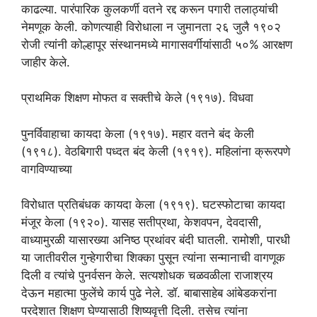
काढल्या. पारंपारिक कुलकर्णी वतने रद्द करून पगारी तलाठ्यांची
नेमणूक केली. कोणत्याही विरोधाला न जुमानता २६ जुलै १९०२
रोजी त्यांनी कोल्हापूर संस्थानमध्ये मागासवर्गीयांसाठी ५०% आरक्षण
जाहीर केले.
प्राथमिक शिक्षण मोफत व सक्तीचे केले (१९१७). विधवा
पुनर्विवाहाचा कायदा केला (१९१७). महार वतने बंद केली
(१९१८). वेठबिगारी पध्दत बंद केली (१९१९). महिलांना क्रूरपणे
वागविण्याच्या
विरोधात प्रतिबंधक कायदा केला (१९१९). घटस्फोटाचा कायदा
मंजूर केला (१९२०). यासह सतीप्रथा, केशवपन, देवदासी,
वाध्यामुरळी यासारख्या अनिष्ठ प्रथांवर बंदी घातली. रामोशी, पारधी
या जातीवरील गुन्हेगारीचा शिक्का पुसून त्यांना सन्मानाची वागणूक
दिली व त्यांचे पुनर्वसन केले. सत्यशोधक चळवळीला राजाश्रय
देऊन महात्मा फुलेंचे कार्य पुढे नेले. डॉ. बाबासाहेब आंबेडकरांना
परदेशात शिक्षण घेण्यासाठी शिष्यवृत्ती दिली. तसेच त्यांना