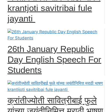
krantjoti savitribai fule
jayanti
26th January Republic
Day English Speech For
Students
क्रांतीज्योती सावित्रीबाई फुले
यांच्या जयंतीनिमित्त मराठी भाषण