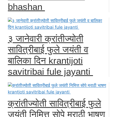
bhashan
३ जानेवारी क्रांतीज्योती
सावित्रीबाई फुले जयंती व
बालिका दिन krantijoti
savitribai fule jayanti
क्रांतीज्योती सावित्रीबाई फुले
जयंती निमित्त सोपे मराठी भाषण