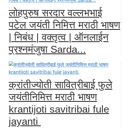
लोहपुरुष सरदार वल्लभभाई
पटेल जयंती निमित्त मराठी भाषण
| निबंध | वक्तृत्व | ऑनलाईन
प्रश्नमंजुषा Sarda...
क्रांतीज्योती सावित्रीबाई फुले
जयंतीनिमित्त मराठी भाषण
krantijoti savitribai fule
jayanti