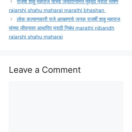
राजर्षी शाहू महाराज यांच्या जयंतीनिमित्त मुद्देसूद मराठी भाषण
rajarshi shahu maharaj marathi bhashan
लोक कल्याणकारी राजे आरक्षणाचे जनक राजर्षी शाहू महाराज
यांच्या जीवनावर आधारित मराठी निबंध marathi nibandh
rajarshi shahu maharaj
Leave a Comment
Comment