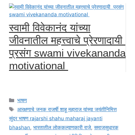
स्वामी विवेकानंद यांच्या
जीवनातील महत्त्वाचे प्रेरणादायी
प्रसंग swami vivekananda
motivational
Categories
भाषण
Tags
आरक्षणाचे जनक राजर्षी शाहू महाराज यांच्या जयंतीनिमित्त
सुंदर भाषण rajarshi shahu maharaj jayanti
bhashan
,
भारतातील लोककल्याणकारी राजे
,
समाजसुधारक