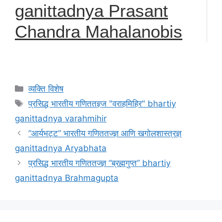
ganittadnya Prasant
Chandra Mahalanobis
Categories
व्यक्ति विशेष
Tags
प्रसिद्ध भारतीय गणिततज्ञ्ज "वराहमिहिर" bhartiy
ganittadnya varahmihir
“आर्यभट्ट” भारतीय गणिततज्ज्ञ आणि खगोलशास्त्रज्ञ
ganittadnya Aryabhata
प्रसिद्ध भारतीय गणिततज्ज्ञ “ब्रह्मगुप्त” bhartiy
ganittadnya Brahmagupta