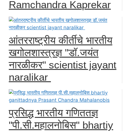
Ramchandra Kaprekar
आंतरराष्ट्रीय कीर्तीचे भारतीय
खगोलशास्त्रज्ञ "डॉ.जयंत
नारळीकर" scientist jayant
naralikar
प्रसिद्ध भारतीय गणिततज्ञ
"पी.सी.महालनोबिस" bhartiy