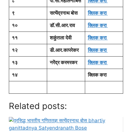
८
पी.सी.महालनोबिस
क्लिक करा
९
सत्येंद्रनाथ बोस
क्लिक करा
१०
डॉ.सी.आर.राव
क्लिक करा
११
शकुंतला देवी
क्लिक करा
१२
डी.आर.कापरेकर
क्लिक करा
१३
नरेंद्र करमरकर
क्लिक करा
१४
क्लिक करा
Related posts: