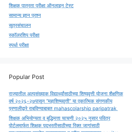
शिक्षक पात्रता परीक्षा ऑनलाइन टेस्ट
सामान्य ज्ञान प्रश्न
सूत्रसंचालन
स्कॉलरशिप परीक्षा
स्पर्धा परीक्षा
Popular Post
राज्यातील अल्पसंख्याक विद्यार्थ्यांसाठीच्या शिष्यवृत्ती योजना शैक्षणिक
वर्ष २०२६-२७पासून “महाशिष्यवृत्ती” या एकात्मिक संगणकीय
प्रणालीद्वारे राबविण्याबाबत mahascolarship paripatrak
शिक्षक अभियोग्यता व बुद्धिमत्ता चाचणी २०२५ नुसार पवित्र
पोर्टलमार्फत शिक्षक पदभरतीसाठीच्या रिक्त जागांसाठी