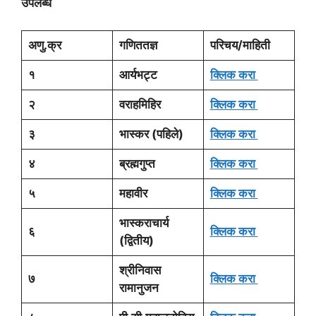
उपलब्ध
अणु.क्र
गणिततज्ञ
परिचय/माहिती
१
आर्यभट्ट
क्लिक करा
२
वराहमिहिर
क्लिक करा
३
भास्कर (पहिले)
क्लिक करा
४
ब्रह्मगुप्त
क्लिक करा
५
महावीर
क्लिक करा
भास्कराचार्य
६
क्लिक करा
(द्वितीय)
श्रीनिवास
७
क्लिक करा
रामानुजन