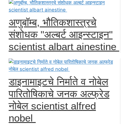
अणुबॉम्ब, भौतिकशास्त्रचे
संशोधक "अल्बर्ट आइन्स्टाइन"
scientist albart ainestine
डाइनामाइटचे निर्माते व नोबेल
पारितोषिकाचे जनक अल्फ्रेड
नोबेल scientist alfred
nobel