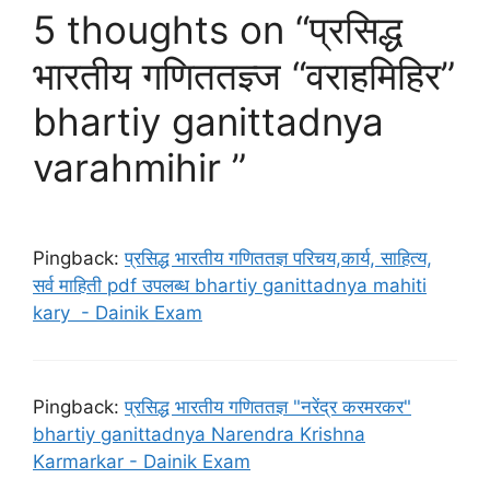
5 thoughts on “प्रसिद्ध
भारतीय गणिततज्ञ्ज “वराहमिहिर”
bhartiy ganittadnya
varahmihir ”
Pingback:
प्रसिद्ध भारतीय गणिततज्ञ परिचय,कार्य, साहित्य,
सर्व माहिती pdf उपलब्ध bhartiy ganittadnya mahiti
kary - Dainik Exam
Pingback:
प्रसिद्ध भारतीय गणिततज्ञ "नरेंद्र करमरकर"
bhartiy ganittadnya Narendra Krishna
Karmarkar - Dainik Exam