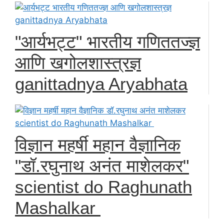
"आर्यभट्ट" भारतीय गणिततज्ज्ञ
आणि खगोलशास्त्रज्ञ
ganittadnya Aryabhata
विज्ञान महर्षी महान वैज्ञानिक
"डॉ.रघुनाथ अनंत माशेलकर"
scientist do Raghunath
Mashalkar