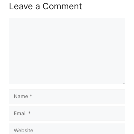
Leave a Comment
Comment
Name
Email
Website