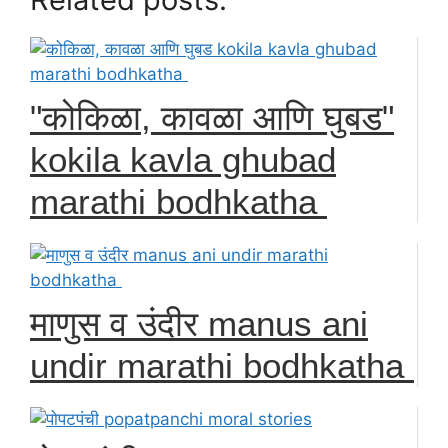
"कोकिळा, कावळा आणि घुबड"
kokila kavla ghubad
marathi bodhkatha
माणुस व उंदीर manus ani
undir marathi bodhkatha