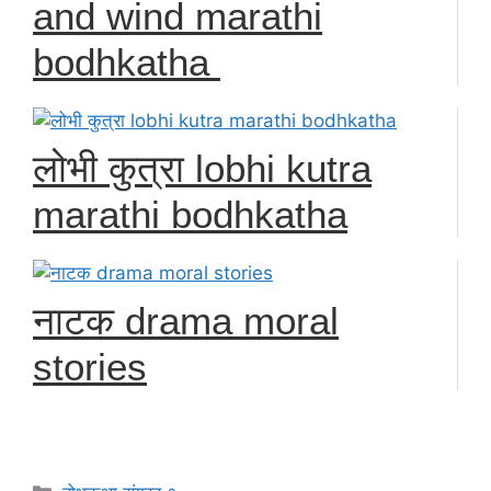
and wind marathi
bodhkatha
लोभी कुत्रा lobhi kutra
marathi bodhkatha
नाटक drama moral
stories
Categories