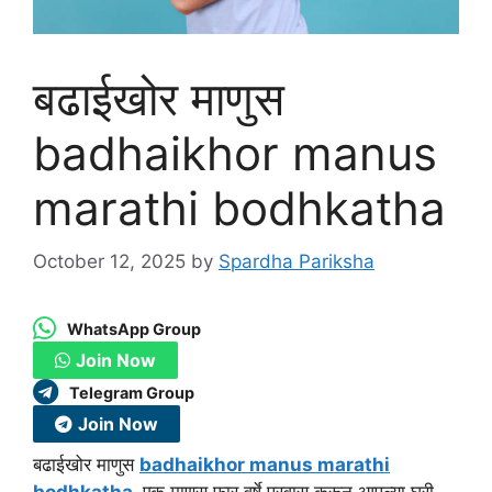
बढाईखोर माणुस
badhaikhor manus
marathi bodhkatha
October 12, 2025
by
Spardha Pariksha
WhatsApp Group
Join Now
Telegram Group
Join Now
बढाईखोर माणुस
badhaikhor manus marathi